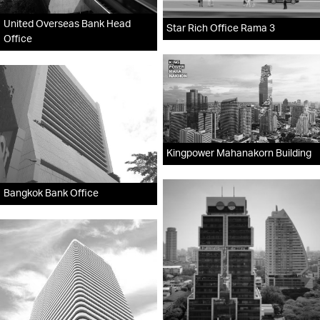
United Overseas Bank Head
Star Rich Office Rama 3
Office
Kingpower Mahanakorn Building
Bangkok Bank Office