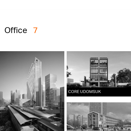
Office
7
CORE UDOMSUK