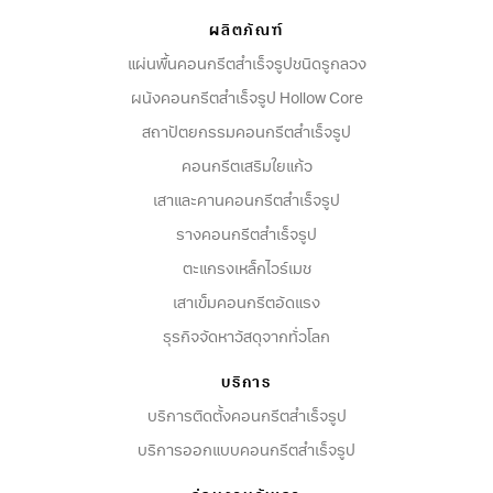
ผลิตภัณฑ์
แผ่นพื้นคอนกรีตสำเร็จรูปชนิดรูกลวง
ผนังคอนกรีตสําเร็จรูป Hollow Core
สถาปัตยกรรมคอนกรีตสําเร็จรูป
คอนกรีตเสริมใยแก้ว
เสาและคานคอนกรีตสำเร็จรูป
รางคอนกรีตสำเร็จรูป
ตะแกรงเหล็กไวร์เมช
เสาเข็มคอนกรีตอัดแรง
ธุรกิจจัดหาวัสดุจากทั่วโลก
บริการ
บริการติดตั้งคอนกรีตสำเร็จรูป
บริการออกแบบคอนกรีตสำเร็จรูป