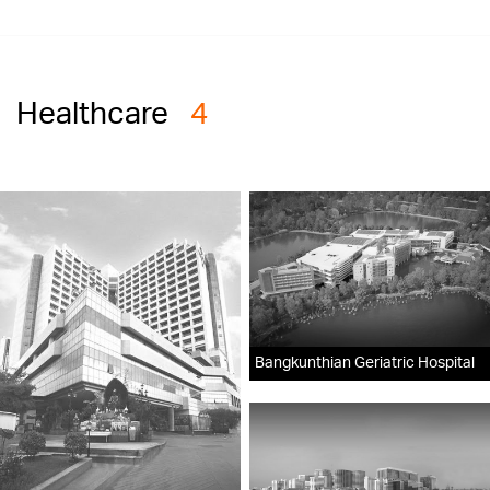
Healthcare
4
Bangkunthian Geriatric Hospital