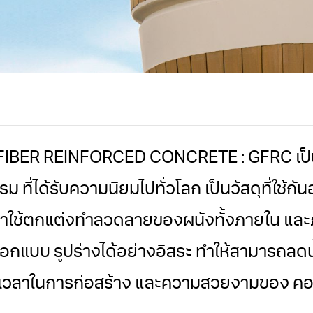
 FIBER REINFORCED CONCRETE : GFRC เป็น
ที่ได้รับความนิยมไปทั่วโลก เป็นวัสดุที่ใช้ก
มาใช้ตกแต่งทําลวดลายของผนังทั้งภายใน แล
กแบบ รูปร่างได้อย่างอิสระ ทําให้สามารถลด
วลาในการก่อสร้าง และความสวยงามของ คอนกร