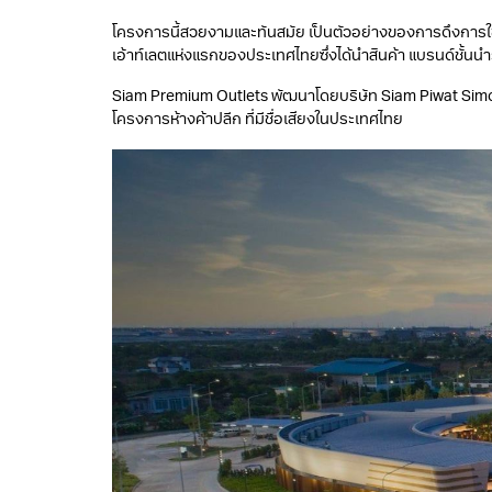
โครงการนี้สวยงามและทันสมัย เป็นตัวอย่างของการดึงการใช้ง
เอ้าท์เลตแห่งแรกของประเทศไทยซึ่งได้นําสินค้า แบรนด์ชั้นน
Siam Premium Outlets พัฒนาโดยบริษัท Siam Piwat Simon ซึ
โครงการห้างค้าปลีก ที่มีชื่อเสียงในประเทศไทย