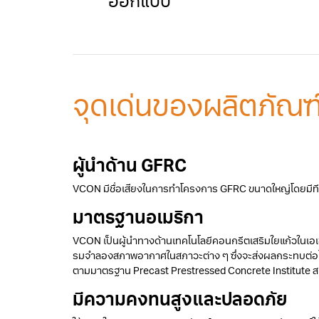
ออกแบบ
จุดเด่นของผลิตภัณฑ
ผู้นำด้าน GFRC
VCON มีชื่อเสียงในการทําโครงการ GFRC ขนาดใหญ่โดยมีทีม
มาตรฐานอเมริกา
VCON เป็นผู้นําทางด้านเทคโนโลยีคอนกรีตเสริมใยแก้วในเอเ
รมจําลองสภาพอากาศในสภาวะต่าง ๆ ซึ่งจะส่งผลกระทบต่อโค
ตามมาตรฐาน Precast Prestressed Concrete Institute ส
มีความคงทนสูงและปลอดภัย