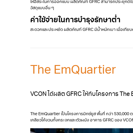
ให้อิสระในการออกแบบ ผลิตภัณฑ์ GFRC สามารถประยุกต์ใช้ได้
วัสดุแบบอื่น ๆ
ค่าใช้จ่ายในการบํารุงรักษาต่ำ
สะดวกและประหยัด ผลิตภัณฑ์ GFRC มีน้ำหนักเบา เมื่อเทียบก
The EmQuartier
VCON ได้ผลิต GFRC ให้กับโครงการ The E
The EmQuartier เป็นโครงการมิกซ์ยูส พื้นที่ กว่า 530,
เกลียวโค้งวนทั้งกระจกและตัวผนัง อาคาร GFRC ของ VCON