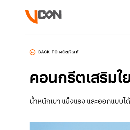
BACK TO ผลิตภัณฑ์
คอนกรีตเสริมใ
น้ำหนักเบา แข็งแรง และออกแบบไ