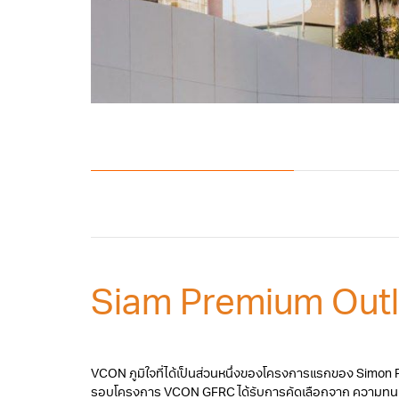
Siam Premium Out
VCON ภูมิใจที่ได้เป็นส่วนหนึ่งของโครงการแรกของ Simon Pro
รอบโครงการ VCON GFRC ได้รับการคัดเลือกจาก ความทนท