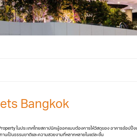
lets Bangkok
perty ในประเทศไทยสถาปนิกผู้ออกแบบต้องการให้วัสดุของ อาคารช้อปปิ้งเอ้าท์เ
านเป็นธรรมชาติและความสวยงามที่หลากหลายในแต่ละชิ้น