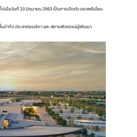
ื่อวันที่ 23 มิถุนายน 2563 เป็นการเปิดตัว ของพรีเมี่ยม
้นนําทั่ว ประเทศอเมริกา และ สยามพิวรรธน์ผู้พัฒนา