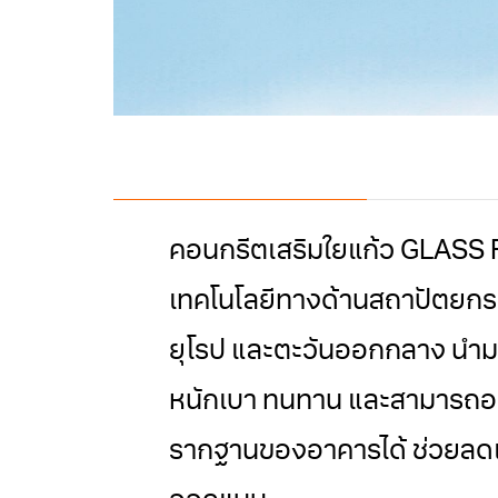
คอนกรีตเสริมใยแก้ว GLASS
เทคโนโลยีทางด้านสถาปัตยกรรม 
ยุโรป และตะวันออกกลาง นํา
หนักเบา ทนทาน และสามารถออ
รากฐานของอาคารได้ ช่วยลดเ