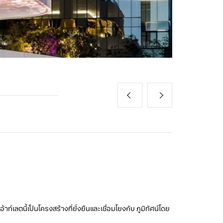
ลตนี้เป็นโครงสร้างที่ยั่งยืนและเชื่อมโยงกับ ภูมิทัศน์โดย