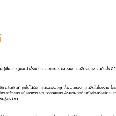
์
ผู้เชี่ยวชาญแนะนําตั้งแต่การ ออกแบบ กระบวนการผลิต ขนส่ง และติดตั้ง GFR
ชีย ผลิตภัณฑ์ทุกชิ้นได้รับการตรวจสอบทุกขั้นตอนของการผลิตในโรงงาน โดยใช้
รงสร้างและผนังอาคาร ผ่านการวิจัยและพัฒนาผลิตภัณฑ์อย่างต่อเนื่อง เราจ
หรัฐอเมริกา