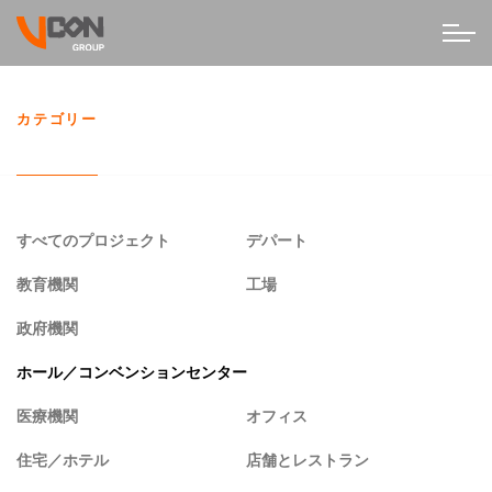
カテゴリー
すべてのプロジェクト
デパート
教育機関
工場
政府機関
ホール／コンベンションセンター
医療機関
オフィス
住宅／ホテル
店舗とレストラン