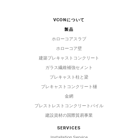
VCONについて
製品
ホローコアスラブ
ホローコア壁
建築プレキャストコンクリート
ガラス繊維補強セメント
プレキャスト柱と梁
プレキャストコンクリート樋
金網
プレストレストコンクリートパイル
建設資材の国際貿易事業
SERVICES
Installation Service