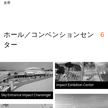
倉庫
ホール／コンベンションセン
6
ター
Impact Exhibition Center
Sky Entrance Impact Charemger