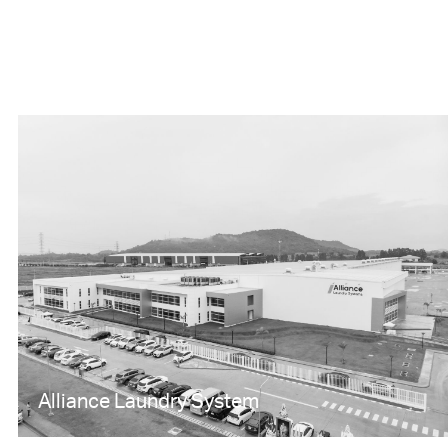
Alliance Laundry System