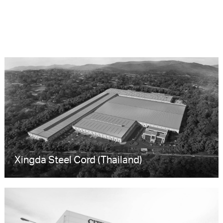
Xingda Steel Cord (Thailand)