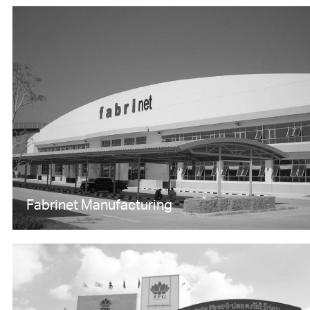
Fabrinet Manufacturing