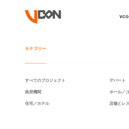
VC
カテゴリー
すべてのプロジェクト
デパート
政府機関
ホール／
住宅／ホテル
店舗とレ