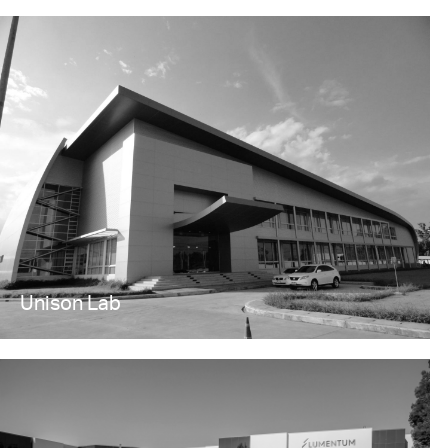
Unison Lab