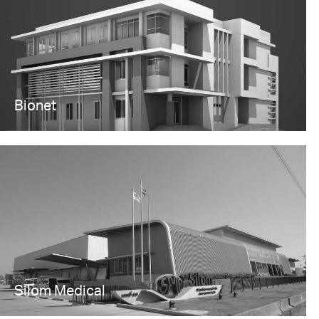
Bionet
Silom Medical