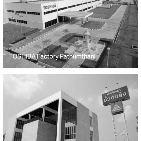
TOSHIBA Factory Pathumthani