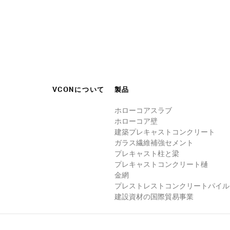
VCONについて
製品
ホローコアスラブ
ホローコア壁
建築プレキャストコンクリート
ガラス繊維補強セメント
プレキャスト柱と梁
プレキャストコンクリート樋
金網
プレストレストコンクリートパイル
建設資材の国際貿易事業