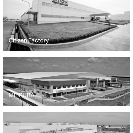
Citizen Factory
MITSUBA