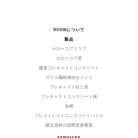
VCONについて
製品
ホローコアスラブ
ホローコア壁
建築プレキャストコンクリート
ガラス繊維補強セメント
プレキャスト柱と梁
プレキャストコンクリート樋
金網
プレストレストコンクリートパイル
建設資材の国際貿易事業