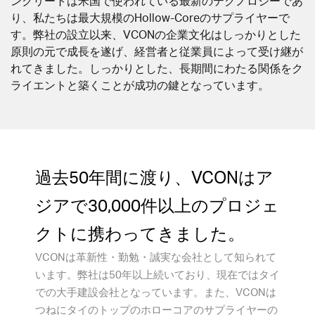
ンクリートは米国で使われている最新のテクノロジーであ
り、私たちは最大規模のHollow-Coreのサプライヤーで
す。弊社の設立以来、VCONの企業文化はしっかりとした
原則の元で成長を遂げ、経営者と従業員によって受け継が
れてきました。しっかりとした、長期間にわたる関係をク
ライエントと築くことが成功の鍵となっています。
過去50年間に渡り、VCONはア
ジアで30,000件以上のプロジェ
クトに携わってきました。
VCONは革新性・勤勉・誠実な会社として知られて
います。弊社は50年以上続いており、現在ではタイ
での大手建設会社となっています。また、VCONは
つねにタイのトップのホローコアのサプライヤーの