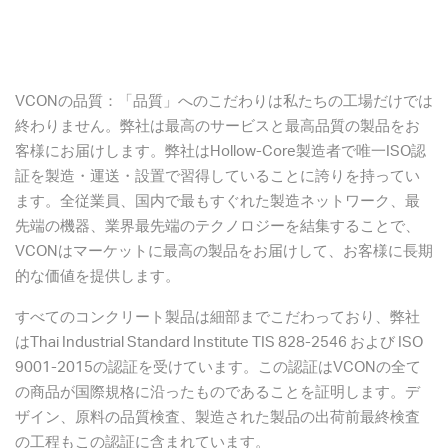
VCONの品質：「品質」へのこだわりは私たちの工場だけでは
終わりません。弊社は最高のサービスと最高品質の製品をお
客様にお届けします。弊社はHollow-Core製造者で唯一ISO認
証を製造・運送・設置で習得していることに誇りを持ってい
ます。全従業員、国内で最もすぐれた製造ネットワーク、最
先端の機器、業界最先端のテクノロジーを結集することで、
VCONはマーケットに最高の製品をお届けして、お客様に長期
的な価値を提供します。
すべてのコンクリート製品は細部までこだわっており、弊社
はThai Industrial Standard Institute TIS 828-2546 および ISO
9001-2015の認証を受けています。この認証はVCONの全て
の商品が国際規格に沿ったものであることを証明します。デ
ザイン、原料の品質検査、製造された製品の出荷前最終検査
の工程もこの認証に含まれています。